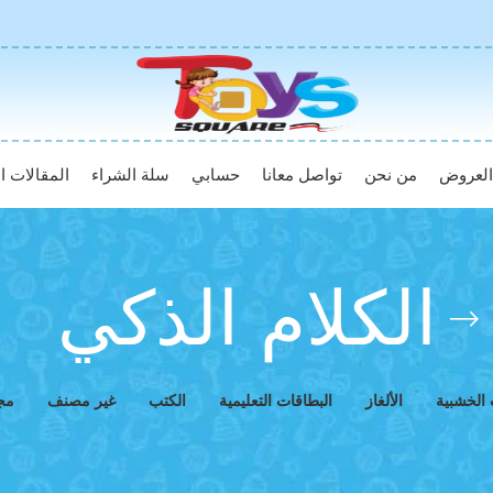
لعروض
من نحن
تواصل معانا
حسابي
سلة الشراء
المقالات ال
الكلام الذكي
 الخشبية
الألغاز
البطاقات التعليمية
الكتب
غير مصنف
مج