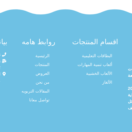
اقسام المنتجات
روابط هامه
بيا
6
البطاقات التعليمية
الرئيسية
m
ألعاب تنمية المهارات
المنتجات
ت
الألعاب الخشبية
العروض
ا
ة
م
الألغاز
من نحن
 2016
المقالات التربويه
ة
تواصل معانا
ل
ف