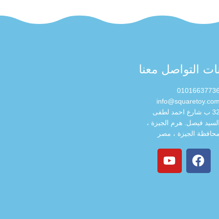
نات التواصل معنا
0101663773
info@squaretoy.co
32 ب شارع احمد لطفى
لسيد فيصل. هرم الجيزة ،
حافظة الجيزة ، مصر