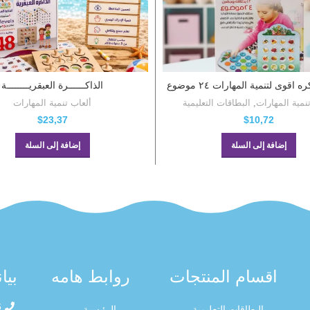
 اقوى لتنمية المهارات ٢٤ موضوع
الذاكــــــرة العبقريــــــــة
نمية المهارات
,
البطاقات التعليمية
ألعاب تنمية المهارات
$
23,37
$
10,72
إضافة إلى السلة
إضافة إلى السلة
اقسام المنتجات
روابط هامه
بيا
6
البطاقات التعليمية
الرئيسية