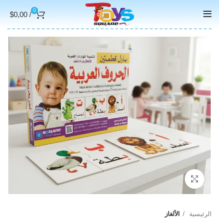
0
$
0,00
/
Click to enlarge
الرئيسية
الألغاز