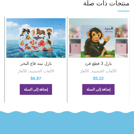
منتجات ذات صلة
بازل 3 قطع قرد
بازل نبته قاع البحر
الألعاب الخشبية
,
الألغاز
الألعاب الخشبية
,
الألغاز
$
5,22
$
6,87
إضافة إلى السلة
إضافة إلى السلة