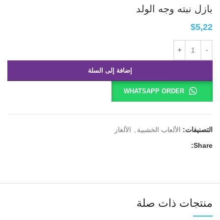
بازل نبته وجه الولد
$
5,22
إضافة إلى السلة
WHATSAPP ORDER
التصنيفات:
الألعاب الخشبية
,
الألغاز
Share:
منتجات ذات صلة