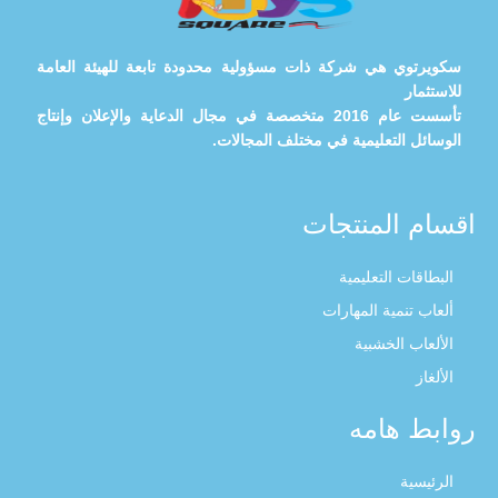
سكويرتوي هي شركة ذات مسؤولية محدودة تابعة للهيئة العامة
للاستثمار
تأسست عام 2016 متخصصة في مجال الدعاية والإعلان وإنتاج
الوسائل التعليمية في مختلف المجالات.
اقسام المنتجات
البطاقات التعليمية
ألعاب تنمية المهارات
الألعاب الخشبية
الألغاز
روابط هامه
الرئيسية