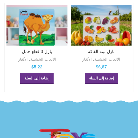
بازل نبته الفاكه
بازل 3 قطع جمل
الألعاب الخشبية
,
الألغاز
الألعاب الخشبية
,
الألغاز
$
6,87
$
5,22
إضافة إلى السلة
إضافة إلى السلة