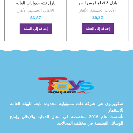
بازل 3 قطع فرس النهر
بازل نبته حيوانات الغابه
الألعاب الخشبية
,
الألغاز
الألعاب الخشبية
,
الألغاز
$
5,22
$
6,87
إضافة إلى السلة
إضافة إلى السلة
سكويرتوي هي شركة ذات مسؤولية محدودة تابعة للهيئة العامة
للاستثمار
تأسست عام 2016 متخصصة في مجال الدعاية والإعلان وإنتاج
الوسائل التعليمية في مختلف المجالات.