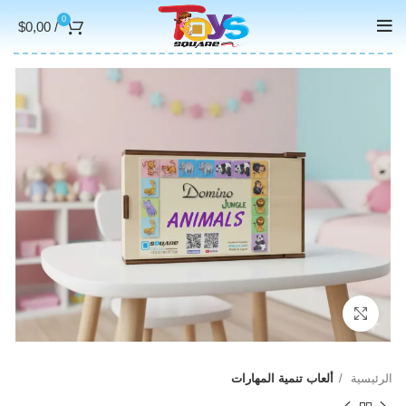
0
$
0,00
/
Click to enlarge
الرئيسية
ألعاب تنمية المهارات