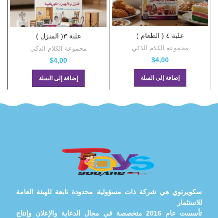
علبة ٤ ( الطعام )
علبة ٣( المنزل )
مجموعة الكلام الذكي
مجموعة الكلام الذكي
$
4,00
$
4,00
إضافة إلى السلة
إضافة إلى السلة
سكويرتوي هي شركة ذات مسؤولية محدودة تابعة للهيئة العامة
للاستثمار
تأسست عام 2016 متخصصة في مجال الدعاية والإعلان وإنتاج