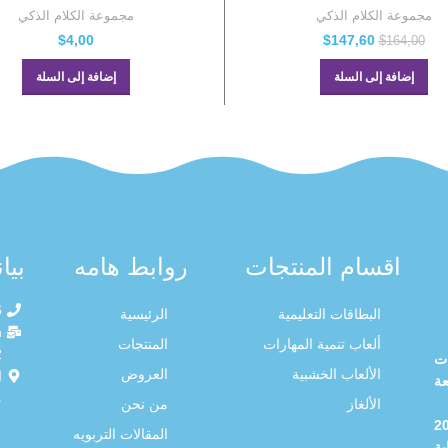
مجموعة الكلام الذكي
مجموعة الكلام الذكي
$
4,00
$
147,60
$
164,00
إضافة إلى السلة
إضافة إلى السلة
اقسام المنتجات
روابط هامه
بيا
6
البطاقات التعليمية
الرئيسية
m
ألعاب تنمية المهارات
المنتجات
ت
الألعاب الخشبية
العروض
ا
ة
م
الألغاز
من نحن
 2016
المقالات التربويه
ة