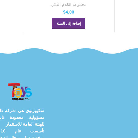
مجموعة الكلام الذكي
$
4,00
إضافة إلى السلة
سكويرتوي هي شركة ذا
مسؤولية محدودة تابع
للهيئة العامة للاستثمار
تأسست عام
متخصصة في مجال الدعاي