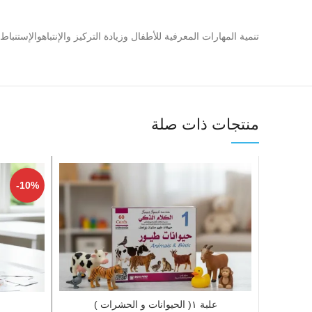
تنمية المهارات المعرفية للأطفال وزيادة التركيز والإنتباهوالإستن
منتجات ذات صلة
-10%
علبة ١( الحيوانات و الحشرات )