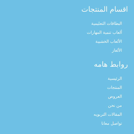
اقسام المنتجات
البطاقات التعليمية
ألعاب تنمية المهارات
الألعاب الخشبية
الألغاز
روابط هامه
الرئيسية
المنتجات
العروض
من نحن
المقالات التربويه
تواصل معانا