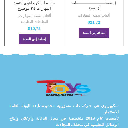
( الصفــــــــــــــــــــــــــات
حقيبه الذاكره اقوى لتنمية
)حقيبة
المهارات ٢٤ موضوع
ألعاب تنمية المهارات
ألعاب تنمية المهارات
,
البطاقات التعليمية
$
21,72
$
10,72
إضافة إلى السلة
إضافة إلى السلة
سكويرتوي هي شركة ذات مسؤولية محدودة تابعة للهيئة العامة
للاستثمار
تأسست عام 2016 متخصصة في مجال الدعاية والإعلان وإنتاج
الوسائل التعليمية في مختلف المجالات.