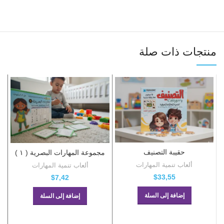
منتجات ذات صلة
حقيبة التصنيف
مجموعة المهارات البصرية ( ١ )
ب
ألعاب تنمية المهارات
ألعاب تنمية المهارات
$
33,55
$
7,42
إضافة إلى السلة
إضافة إلى السلة