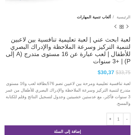
الرئيسية
ألعاب تنمية المهارات
لعبة ابحث عني | لعبة تعليمية تنافسية بين لاعبين
لتنمية التركيز وسرعة الملاحظة والإدراك البصري
للأطفال | لعب عبارة عن 16 مستوى متدرج (A إلى
P) | +3 سنوات
$
30,37
$
33,75
لعبة تنافسية تعليمية ومرحة بين لاعبين تضم 576بطاقة لعب و16 مستوى
متدرج لتنمية التركيز وسرعة الملاحظة والإدراك البصري للأطفال من عمر
3 سنوات فأكثر، مع عدستين خشبيتين وجدول لتسجيل النتائج وقلم للكتابة
والمسح.
إضافة إلى السلة