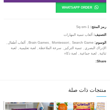
WHATSAPP ORDER
رمز المنتج:
Sq-sm-1
التصنيف:
ألعاب تنمية المهارات
الوسوم:
Search Game
,
Montessori
,
Brain Games
,
ألعاب أطفال
,
الإدراك البصري
,
تنمية التركيز
,
سرعة الملاحظة
,
لعبة تعليمية
,
لعبة
ثنائية
,
لعبة جماعية
,
لعبة ذكاء
Share:
منتجات ذات صلة