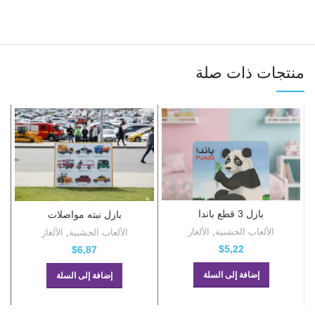
منتجات ذات صلة
بازل 3 قطع باندا
بازل نبته مواصلات
الألعاب الخشبية
,
الألغاز
الألعاب الخشبية
,
الألغاز
$
5,22
$
6,87
إضافة إلى السلة
إضافة إلى السلة