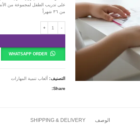
من ٣٦ شهراً
WHATSAPP ORDER
التصنيف:
ألعاب تنمية المهارات
Share:
الوصف
SHIPPING & DELIVERY