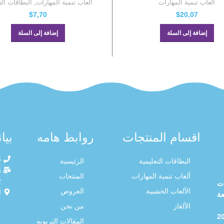
ألعاب تنمية المهارات
ألعاب تنمية المهارات
,
البطاقات الت
$
7,70
$
20,07
إضافة إلى السلة
إضافة إلى السلة
اقسام المنتجات
روابط هامه
بيا
6
البطاقات التعليمية
الرئيسية
m
ألعاب تنمية المهارات
المنتجات
ت
الألعاب الخشبية
العروض
ا
ة
م
الألغاز
من نحن
 2016
المقالات التربويه