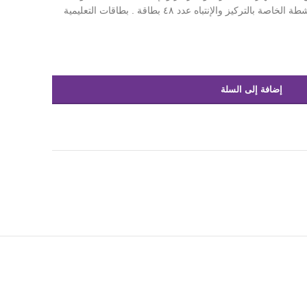
على تدريب الطفل لمجموعة من الأنشطة الخاصة بالتركيز والإنتباه عدد ٤٨ بطاقة . بطاقات التعليمية
إضافة إلى السلة