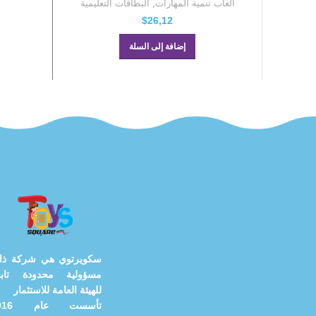
ألعاب تنمية المهارات
,
البطاقات التعليمية
$
26,12
إضافة إلى السلة
سكويرتوي هي شركة ذا
مسؤولية محدودة تابع
للهيئة العامة للاستثمار
تأسست عام