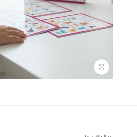
Click to enlarge
عدد البطاقات ٤٨