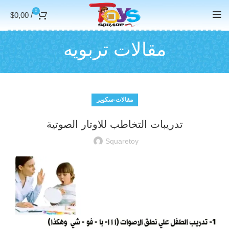
0
$
0,00
/
مقالات تربويه
مقالات-سكوير
تدريبات التخاطب للاوتار الصوتية
Squaretoy