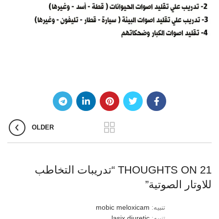
OLDER
21 THOUGHTS ON “
تدريبات التخاطب
للاوتار الصوتية
”
تنبيه:
mobic meloxicam
تنبيه:
lasix diuretic