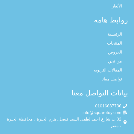
الألغاز
روابط هامه
الرئيسية
المنتجات
العروض
من نحن
المقالات التربويه
تواصل معانا
بيانات التواصل معنا
01016637736
info@squaretoy.com
32 ب شارع احمد لطفى السيد فيصل. هرم الجيزة ، محافظة الجيزة
، مصر